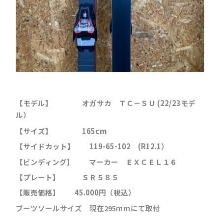
【モデル】 オガサカ ＴＣ－ＳＵ (22/23
モデ
ル）
cm
【サイズ】 165
【サイドカット】 119
-65-102 (R12.1
）
【ビンディング】 マーカー ＥＸＣＥＬ１６
【プレート】 ＳＲ５８５
【販売価格】 45.000円（税込）
ブーツソールサイズ 現在295ｍｍにて取付