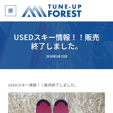
内
容
を
ス
キ
ッ
USEDスキー情報！！販売
プ
終了しました。
2026年3月22日
USEDスキー情報！！販売終了しました。