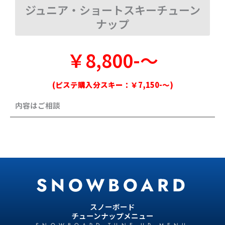
ジュニア・ショートスキーチューン
ナップ
￥8,800-〜
(ピステ購入分スキー：￥7,150-〜)
内容はご相談
SNOWBOARD
スノーボード
チューンナップメニュー
SNOWBOARD TUNE-UP MENU