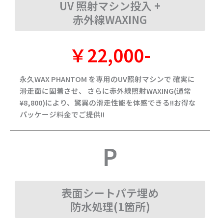
UV 照射マシン投入 +
赤外線WAXING
￥22,000-
永久WAX PHANTOM を専用のUV照射マシンで 確実に
滑走面に固着させ、 さらに赤外線照射WAXING(通常
¥8,800)により、驚異の滑走性能を体感できる!!お得な
パッケージ料金でご提供!!
P
表面シートパテ埋め
防水処理(1箇所)