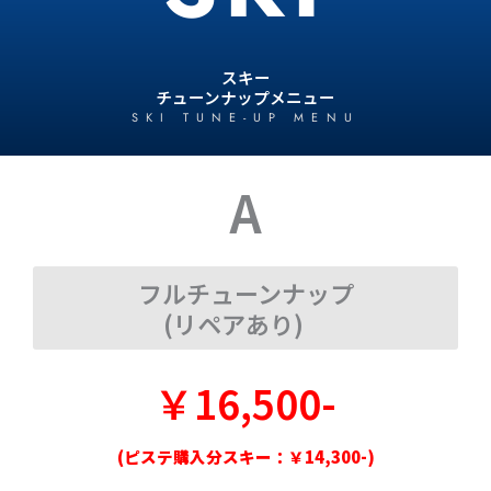
スキー
チューンナップメニュー
SKI TUNE-UP MENU
A
フルチューンナップ
(リペアあり)
￥16,500-
(ピステ購入分スキー：￥14,300-)