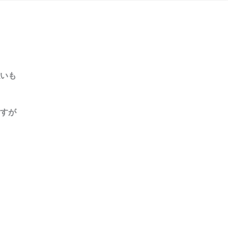
いも
ますが