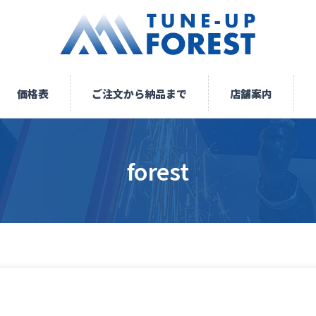
価格表
ご注文から納品まで
店舗案内
forest
あ
り
が